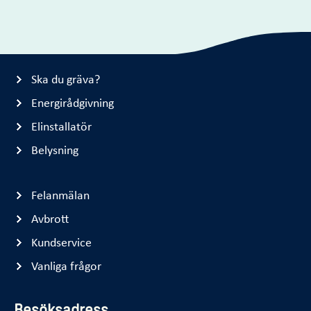
Ska du gräva?
Energirådgivning
Elinstallatör
Belysning
Felanmälan
Avbrott
Kundservice
Vanliga frågor
Besöksadress