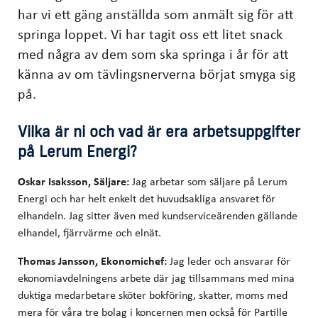
har vi ett gäng anställda som anmält sig för att
springa loppet. Vi har tagit oss ett litet snack
med några av dem som ska springa i år för att
känna av om tävlingsnerverna börjat smyga sig
på.
Vilka är ni och vad är era arbetsuppgifter
på Lerum Energi?
Oskar Isaksson, Säljare:
Jag arbetar som säljare på Lerum
Energi och har helt enkelt det huvudsakliga ansvaret för
elhandeln. Jag sitter även med kundserviceärenden gällande
elhandel, fjärrvärme och elnät.
Thomas Jansson, Ekonomichef:
Jag leder och ansvarar för
ekonomiavdelningens arbete där jag tillsammans med mina
duktiga medarbetare sköter bokföring, skatter, moms med
mera för våra tre bolag i koncernen men också för Partille