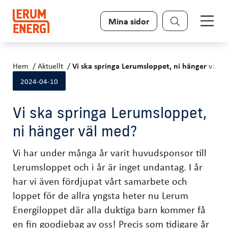
Sök
Mina sidor
Hem
Aktuellt
Vi ska springa Lerumsloppet, ni hänger väl 
2024-04-10
Vi ska springa Lerumsloppet,
ni hänger väl med?
Vi har under många år varit huvudsponsor till
Lerumsloppet och i år är inget undantag. I år
har vi även fördjupat vårt samarbete och
loppet för de allra yngsta heter nu Lerum
Energiloppet där alla duktiga barn kommer få
en fin goodiebag av oss! Precis som tidigare år