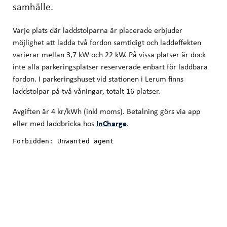
samhälle.
Varje plats där laddstolparna är placerade erbjuder
möjlighet att ladda två fordon samtidigt och laddeffekten
varierar mellan 3,7 kW och 22 kW. På vissa platser är dock
inte alla parkeringsplatser reserverade enbart för laddbara
fordon. I parkeringshuset vid stationen i Lerum finns
laddstolpar på två våningar, totalt 16 platser.
Avgiften är 4 kr/kWh (inkl moms). Betalning görs via app
eller med laddbricka hos
InCharge
.