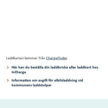
Laddkartan kommer från
ChargeFinder
.
Här kan du beställa din laddbricka eller laddkort hos
InCharge
Information om avgift för elbilsladdning vid
kommunens laddstolpar