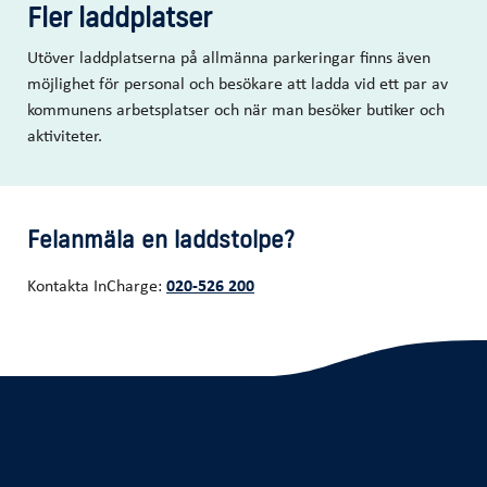
Fler laddplatser
Utöver laddplatserna på allmänna parkeringar finns även
möjlighet för personal och besökare att ladda vid ett par av
kommunens arbetsplatser och när man besöker butiker och
aktiviteter.
Felanmäla en laddstolpe?
Kontakta InCharge:
020-526 200
Ska du gräva?
Energirådgivning