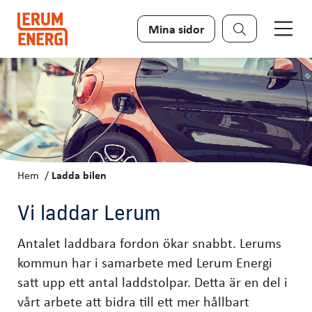
Sök
Mina sidor
Hem
Ladda bilen
Vi laddar Lerum
Antalet laddbara fordon ökar snabbt. Lerums
kommun har i samarbete med Lerum Energi
satt upp ett antal laddstolpar. Detta är en del i
vårt arbete att bidra till ett mer hållbart