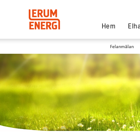
Hem
Elh
Felanmälan