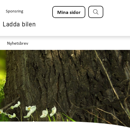
Sök
Sponsring
Mina sidor
Ladda bilen
Nyhetsbrev