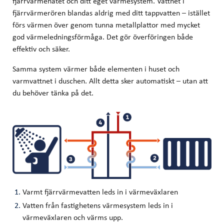
fjärrvärmenätet och ditt eget värmesystem. Vattnet i
fjärrvärmerören blandas aldrig med ditt tappvatten – istället
förs värmen över genom tunna metallplattor med mycket
god värmeledningsförmåga. Det gör överföringen både
effektiv och säker.
Samma system värmer både elementen i huset och
varmvattnet i duschen. Allt detta sker automatiskt – utan att
du behöver tänka på det.
Varmt fjärrvärmevatten leds in i värmeväxlaren
Vatten från fastighetens värmesystem leds in i
värmeväxlaren och värms upp.