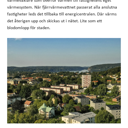
värmeväxlare som överför värmen till fastighetens eget
värmesystem. När fjärrvärmevattnet passerat alla anslutna
fastigheter leds det tillbaka till energicentralen. Där värms
det återigen upp och skickas ut i nätet. Lite som ett
blodomlopp för staden.