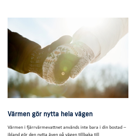
Värmen gör nytta hela vägen
Värmen i fjärrvärmevattnet används inte bara i din bostad –
ibland gör den nytta även på vägen tillbaka till