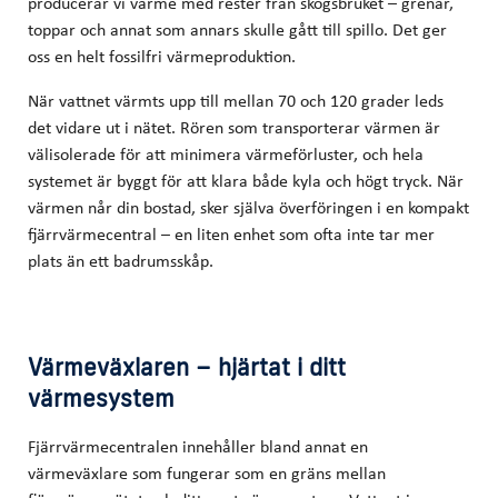
producerar vi värme med rester från skogsbruket – grenar,
toppar och annat som annars skulle gått till spillo. Det ger
oss en helt fossilfri värmeproduktion.
När vattnet värmts upp till mellan 70 och 120 grader leds
det vidare ut i nätet. Rören som transporterar värmen är
välisolerade för att minimera värmeförluster, och hela
systemet är byggt för att klara både kyla och högt tryck. När
värmen når din bostad, sker själva överföringen i en kompakt
fjärrvärmecentral – en liten enhet som ofta inte tar mer
plats än ett badrumsskåp.
Värmeväxlaren – hjärtat i ditt
värmesystem
Fjärrvärmecentralen innehåller bland annat en
värmeväxlare som fungerar som en gräns mellan