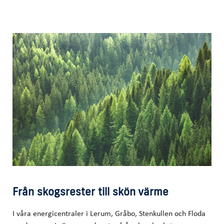
Från skogsrester till skön värme
I våra energicentraler i Lerum, Gråbo, Stenkullen och Floda