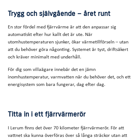
Trygg och självgående – året runt
En stor fördel med fjärrvärme är att den anpassar sig
automatiskt efter hur kallt det är ute. När
utomhustemperaturen sjunker, ökar värmetillförseln – utan
att du behöver göra någonting. Systemet är tyst, driftsäkert
och kräver minimalt med underhåll.
För dig som villaägare innebär det en jämn
inomhustemperatur, varmvatten när du behöver det, och ett
energisystem som bara fungerar, dag efter dag.
Titta in i ett fjärrvärmerör
I Lerum finns det över 70 kilometer fjärrvärmerör. För att
vattnet ska kunna överföras över så långa sträckor utan att