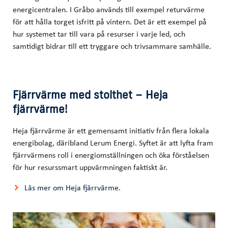
energicentralen. I Gråbo används till exempel returvärme
för att hålla torget isfritt på vintern. Det är ett exempel på
hur systemet tar till vara på resurser i varje led, och
samtidigt bidrar till ett tryggare och trivsammare samhälle.
Fjärrvärme med stolthet – Heja
fjärrvärme!
Heja fjärrvärme är ett gemensamt initiativ från flera lokala
energibolag, däribland Lerum Energi. Syftet är att lyfta fram
fjärrvärmens roll i energiomställningen och öka förståelsen
för hur resurssmart uppvärmningen faktiskt är.
Läs mer om Heja fjärrvärme.