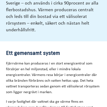
Sverige – och används i cirka 90procent av alla
flerbostadshus. Värmen produceras centralt
och leds till din bostad via ett välisolerat
rörsystem – enkelt, säkert och nästan helt
underhållsfritt.
Ett gemensamt system
Fjärrvärme kan produceras i en stort energicentral som
försörjer en hel miljonstad, eller i mindre lokala
energicentraler. Värmens resa börjar i energicentraler där
olika bränslen förbränns och vatten hettas upp. Det heta
vattnet transporteras sedan genom ett välisolerat rörsystem
som ligger nergrävt i marken.
I varje fastighet där vattnet ska ge värme finns en