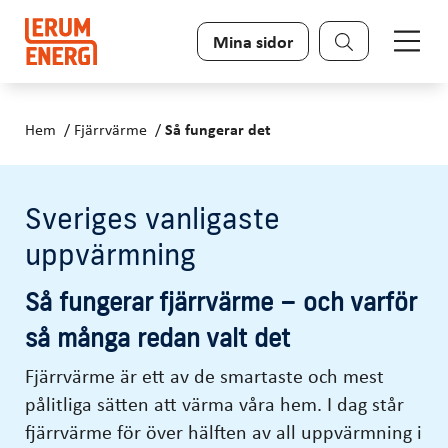
Sök
Mina sidor
Hem
Fjärrvärme
Så fungerar det
Sveriges vanligaste
uppvärmning
Så fungerar fjärrvärme – och varför
så många redan valt det
Fjärrvärme är ett av de smartaste och mest
pålitliga sätten att värma våra hem. I dag står
fjärrvärme för över hälften av all uppvärmning i