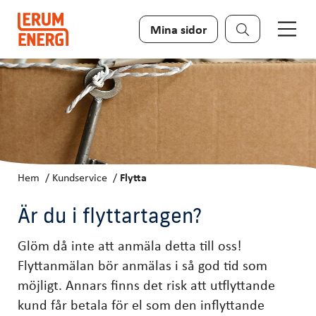
Sök
Mina sidor
Hem
Kundservice
Flytta
Är du i flyttartagen?
Glöm då inte att anmäla detta till oss!
Flyttanmälan bör anmälas i så god tid som
möjligt. Annars finns det risk att utflyttande
kund får betala för el som den inflyttande