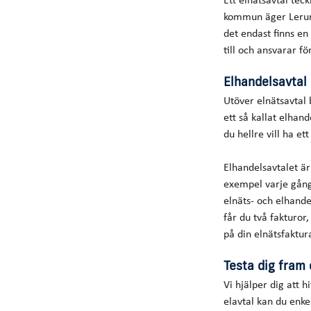
kommun äger Lerum 
det endast finns en
till och ansvarar fö
Elhandelsavtal
Utöver elnätsavtal 
ett så kallat elhand
du hellre vill ha ett
Elhandelsavtalet är
exempel varje gång 
elnäts- och elhand
får du två fakturor
på din elnätsfaktur
Testa dig fram 
Vi hjälper dig att 
elavtal kan du enke