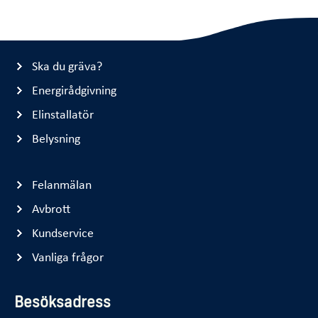
Ska du gräva?
Energirådgivning
Elinstallatör
Belysning
Felanmälan
Avbrott
Kundservice
Vanliga frågor
Besöksadress