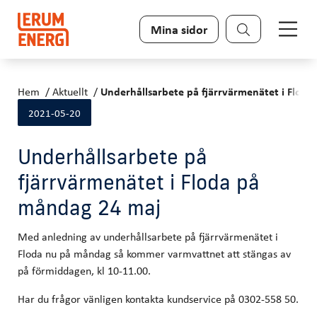
Sök
Mina sidor
Hem
Aktuellt
Underhållsarbete på fjärrvärmenätet i Flod
2021-05-20
Underhållsarbete på
fjärrvärmenätet i Floda på
måndag 24 maj
Med anledning av underhållsarbete på fjärrvärmenätet i
Floda nu på måndag så kommer varmvattnet att stängas av
på förmiddagen, kl 10-11.00.
Har du frågor vänligen kontakta kundservice på 0302-558 50.