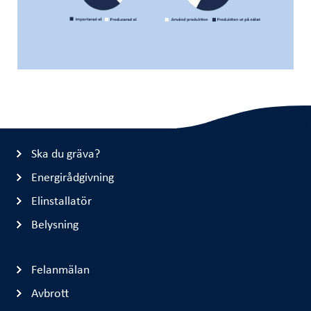
Ska du gräva?
Energirådgivning
Elinstallatör
Belysning
Felanmälan
Avbrott