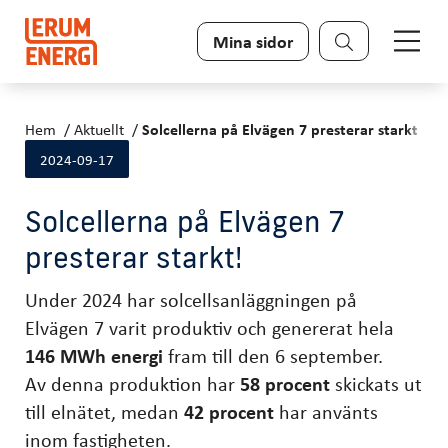
Sök
Mina sidor
Hem
Aktuellt
Solcellerna på Elvägen 7 presterar starkt un
2024-09-17
Solcellerna på Elvägen 7
presterar starkt!
Under 2024 har solcellsanläggningen på
Elvägen 7 varit produktiv och genererat hela
146 MWh energi
fram till den 6 september.
Av denna produktion har
58 procent
skickats ut
till elnätet, medan
42 procent
har använts
inom fastigheten.