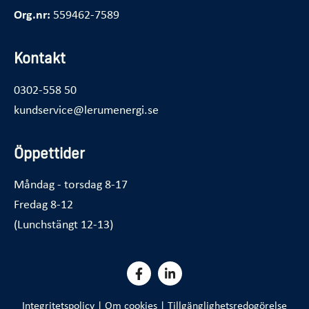
Org.nr:
559462-7589
Kontakt
0302-558 50
kundservice@lerumenergi.se
Öppettider
Måndag - torsdag 8-17
Fredag 8-12
(Lunchstängt 12-13)
Integritetspolicy
|
Om cookies
|
Tillgänglighetsredogörelse