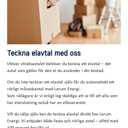
Teckna elavtal med oss
Utöver elnätsavtalet behöver du teckna ett elavtal – det
avtal som gäller för den el du använder i din bostad.
Om du inte tecknar ett elavtal själv får du automatiskt ett
rörligt månadsavtal med Lerum Energi.
Som nätägare är vi enligt lag skyldiga att se till att alla som
har elanslutning också har en elleverantör.
Vill du välja själv kan du teckna elavtal direkt hos Lerum
Energi. Vi erbjuder både fasta och rörliga avtal – alltid med
100 procent fossilfri el.