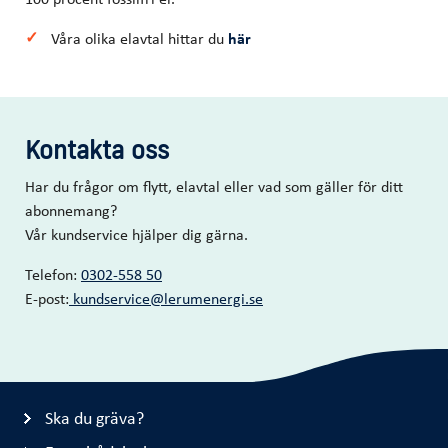
Våra olika elavtal hittar du
här
Kontakta oss
Har du frågor om flytt, elavtal eller vad som gäller för ditt
abonnemang?
Vår kundservice hjälper dig gärna.
Telefon:
0302-558 50
E-post:
kundservice@lerumenergi.se
Ska du gräva?