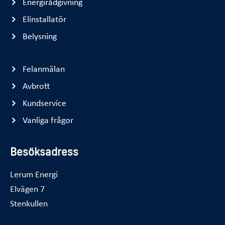
Energirådgivning
Elinstallatör
Belysning
Felanmälan
Avbrott
Kundservice
Vanliga frågor
Besöksadress
Lerum Energi
Elvägen 7
Stenkullen