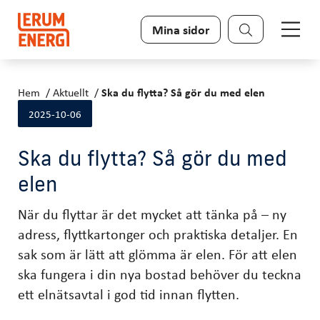
Sök
Mina sidor
Hem
Aktuellt
Ska du flytta? Så gör du med elen
2025-10-06
Ska du flytta? Så gör du med
elen
När du flyttar är det mycket att tänka på – ny
adress, flyttkartonger och praktiska detaljer. En
sak som är lätt att glömma är elen. För att elen
ska fungera i din nya bostad behöver du teckna
ett elnätsavtal i god tid innan flytten.