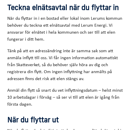
Teckna elnätsavtal när du flyttar in
När du flyttar in i en bostad eller lokal inom Lerums kommun
behöver du teckna ett elnätsavtal med Lerum Energi. Vi
ansvarar för elnätet i hela kommunen och ser till att elen
fungerar i ditt hem.
Tänk på att en adressändring inte är samma sak som att
anmäla inflytt till oss. Vi får ingen information automatiskt
från Skatteverket, så du behöver själv höra av dig och
registrera din flytt. Om ingen inflyttning har anmälts på
adressen finns det risk att elen stängs av.
Anmäl din flytt så snart du vet inflyttningsdatum – helst minst
10 arbetsdagar i förväg – så ser vi till att elen är igång från
första dagen.
När du flyttar ut