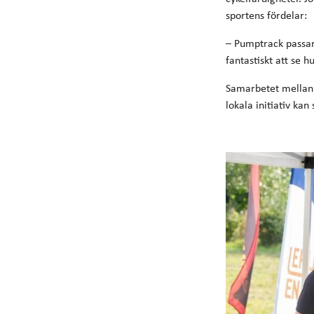
sportens fördelar:
– Pumptrack passar a
fantastiskt att se 
Samarbetet mellan 
lokala initiativ ka