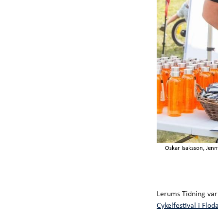
Oskar Isaksson, Jen
Lerums Tidning var
Cykelfestival i Flod