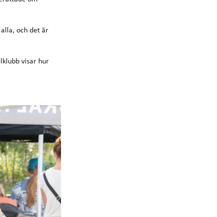
alla, och det är
klubb visar hur