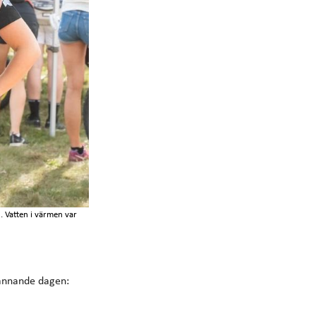
 Vatten i värmen var
pännande dagen: