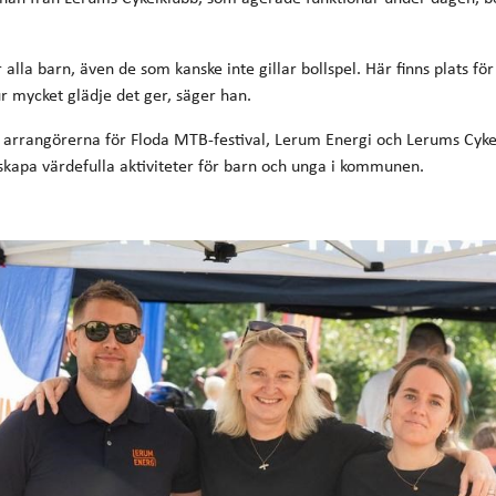
lla barn, även de som kanske inte gillar bollspel. Här finns plats för 
hur mycket glädje det ger, säger han.
arrangörerna för Floda MTB-festival, Lerum Energi och Lerums Cykel
n skapa värdefulla aktiviteter för barn och unga i kommunen.