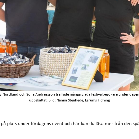
ny Nordlund och Sofia Andreasson träffade många glada festivalbesökare under dagen.
uppskattat. Bild: Nanna Stenhede, Lerums Tidning
 på plats under lördagens event och här kan du läsa mer från den s
a