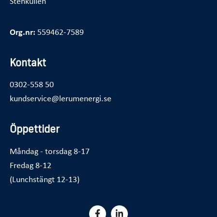
Stenkullen
Org.nr:
559462-7589
Kontakt
0302-558 50
kundservice@lerumenergi.se
Öppettider
Måndag - torsdag 8-17
Fredag 8-12
(Lunchstängt 12-13)