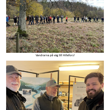
Vandrarna på väg till Hillefors!