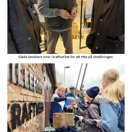
Glada besökare inne i kraftverket för att titta på utställningen.