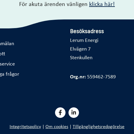
För akuta ärenden vänligen
klicka här!
Besöksadress
Lerum Energi
nmälan
Elvägen 7
ott
Stenkullen
service
ga frågor
Org.nr:
559462-7589
Integritetspolicy
|
Om cookies
|
Tillgänglighetsredogörelse