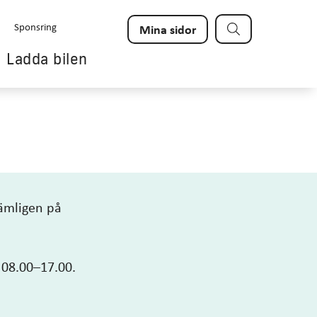
Sök
Sponsring
Mina sidor
Ladda bilen
nämligen på
 08.00–17.00.