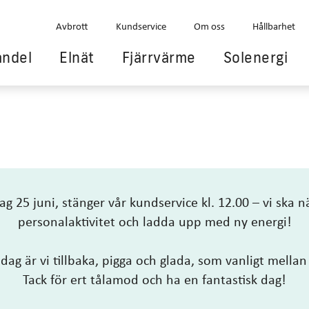
Avbrott
Kundservice
Om oss
Hållbarhet
andel
Elnät
Fjärrvärme
Solenergi
ag 25 juni, stänger vår kundservice kl. 12.00 – vi ska 
personalaktivitet och ladda upp med ny energi!
dag är vi tillbaka, pigga och glada, som vanligt mellan
Tack för ert tålamod och ha en fantastisk dag!