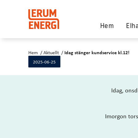
Hem
Elh
Hem
Aktuellt
Idag stänger kundservice kl.12!
2025-06-25
Idag, onsd
Imorgon tors