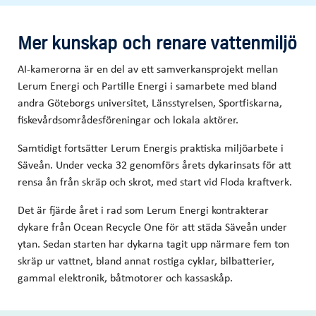
Mer kunskap och renare vattenmiljö
AI-kamerorna är en del av ett samverkansprojekt mellan
Lerum Energi och Partille Energi i samarbete med bland
andra Göteborgs universitet, Länsstyrelsen, Sportfiskarna,
fiskevårdsområdesföreningar och lokala aktörer.
Samtidigt fortsätter Lerum Energis praktiska miljöarbete i
Säveån. Under vecka 32 genomförs årets dykarinsats för att
rensa ån från skräp och skrot, med start vid Floda kraftverk.
Det är fjärde året i rad som Lerum Energi kontrakterar
dykare från Ocean Recycle One för att städa Säveån under
ytan. Sedan starten har dykarna tagit upp närmare fem ton
skräp ur vattnet, bland annat rostiga cyklar, bilbatterier,
gammal elektronik, båtmotorer och kassaskåp.