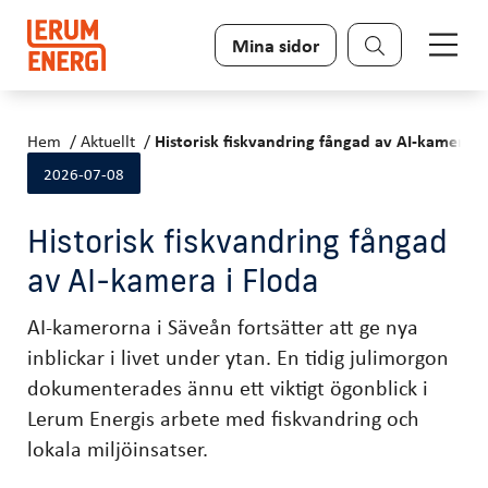
Sök
Mina sidor
Hem
Aktuellt
Historisk fiskvandring fångad av AI-kamera i
2026-07-08
Historisk fiskvandring fångad
av AI-kamera i Floda
AI-kamerorna i Säveån fortsätter att ge nya
inblickar i livet under ytan. En tidig julimorgon
dokumenterades ännu ett viktigt ögonblick i
Lerum Energis arbete med fiskvandring och
lokala miljöinsatser.