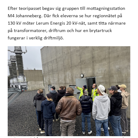
Efter teoripasset begav sig gruppen till mottagningsstation
M4 Johanneberg. Där fick eleverna se hur regionnätet på
130 kV möter Lerum Energis 20 kV-nät, samt titta närmare
på transformatorer, driftrum och hur en brytartruck
fungerar i verklig driftmiljö.