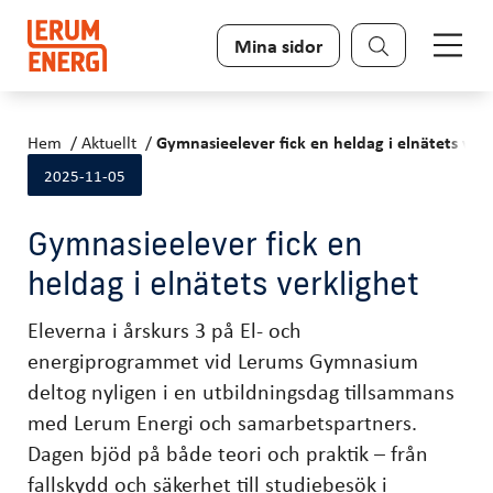
Sök
Mina sidor
Hem
Aktuellt
Gymnasieelever fick en heldag i elnätets ver
2025-11-05
Gymnasieelever fick en
heldag i elnätets verklighet
Eleverna i årskurs 3 på El- och
energiprogrammet vid Lerums Gymnasium
deltog nyligen i en utbildningsdag tillsammans
med Lerum Energi och samarbetspartners.
Dagen bjöd på både teori och praktik – från
fallskydd och säkerhet till studiebesök i