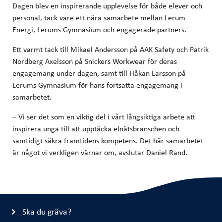
Dagen blev en inspirerande upplevelse för både elever och
personal, tack vare ett nära samarbete mellan Lerum
Energi, Lerums Gymnasium och engagerade partners.
Ett varmt tack till Mikael Andersson på AAK Safety och Patrik
Nordberg Axelsson på Snickers Workwear för deras
engagemang under dagen, samt till Håkan Larsson på
Lerums Gymnasium för hans fortsatta engagemang i
samarbetet.
– Vi ser det som en viktig del i vårt långsiktiga arbete att
inspirera unga till att upptäcka elnätsbranschen och
samtidigt säkra framtidens kompetens. Det här samarbetet
är något vi verkligen värnar om, avslutar Daniel Rand.
Ska du gräva?