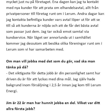
mycket just nu på företaget. Ena dagen kan jag ta kontakt
med nya kunder för att prata om elhandelsavtal, allt från
privatpersoner till företag runt om i Lerum. Andra dagar kan
jag kontakta befintliga kunder vars avtal löper ut för att se
till så att kunderna är nöjda och att de får det bästa avtal
som passar just dem. Jag tar också emot samtal via
kundservice. När läget ser annorlunda ut i samhället
kommer jag dessutom att besöka olika föreningar runt om i
Lerum som vi har samarbeten med.
Om man vill jobba med det som du gör, vad ska man
tänka på då?
- Det viktigaste för detta jobb är din personlighet samt hur
driven du är för att lyckas med dina mål. Jag själv hade
bakgrund inom försäljning i 2,5 år innan jag kom till Lerum
Energi.
Jim är 22 år men har hunnit jobba en del. Vilket var ditt
allra första jobb?