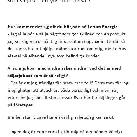
Hur kommer det sig att du började på Lerum Energi?
- Jag ville börja sälja något som gör skillnad och en produkt
jag verkligen tror på. Jag är dessutom uppvuxen i Lerum så
det känns bra att hjälpa människor runt om mig, med deras
elavtal på elhandel, nya som befintliga kunder.
Vi som jobbar med andra saker undrar vad det är med
säljarjobbet som är så roligt?
- Det är att jag ständigt får prata med folk! Dessutom får jag
möjligheten att utvecklas, både personligt och inom sälj
eftersom jag har ett stort ansvar över hur försäljningen går
på företaget.
Jim berättar vidare hur en vanlig arbetsdag kan se ut.
- Ingen dag är den andra lik för mig då det händer väldigt