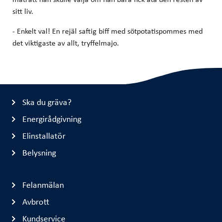
sitt liv.
- Enkelt val! En rejäl saftig biff med sötpotatispommes med
det viktigaste av allt, tryffelmajo.
Ska du gräva?
Energirådgivning
Elinstallatör
Belysning
Felanmälan
Avbrott
Kundservice