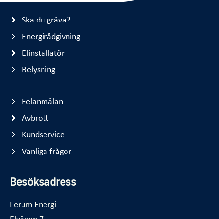
Ska du gräva?
Energirådgivning
Elinstallatör
Belysning
Felanmälan
Avbrott
Kundservice
Vanliga frågor
Besöksadress
Lerum Energi
Elvägen 7