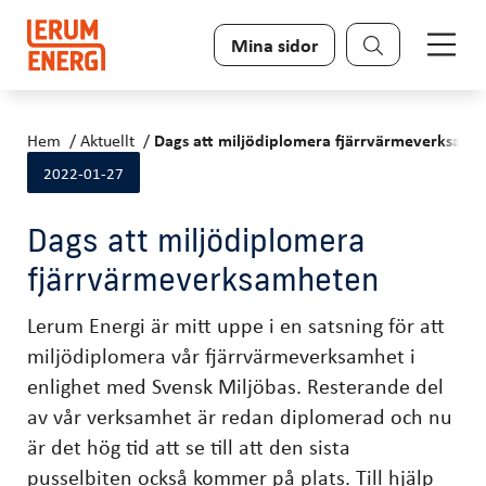
Sök
Mina sidor
Hem
Aktuellt
Dags att miljödiplomera fjärrvärmeverksam
2022-01-27
Dags att miljödiplomera
fjärrvärmeverksamheten
Lerum Energi är mitt uppe i en satsning för att
miljödiplomera vår fjärrvärmeverksamhet i
enlighet med Svensk Miljöbas. Resterande del
av vår verksamhet är redan diplomerad och nu
är det hög tid att se till att den sista
pusselbiten också kommer på plats. Till hjälp