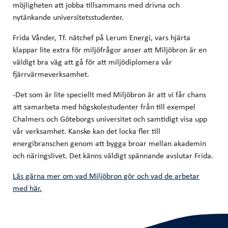
möjligheten att jobba tillsammans med drivna och
nytänkande universitetsstudenter.
Frida Vånder, Tf. nätchef på Lerum Energi, vars hjärta
klappar lite extra för miljöfrågor anser att Miljöbron är en
väldigt bra väg att gå för att miljödiplomera vår
fjärrvärmeverksamhet.
-Det som är lite speciellt med Miljöbron är att vi får chans
att samarbeta med högskolestudenter från till exempel
Chalmers och Göteborgs universitet och samtidigt visa upp
vår verksamhet. Kanske kan det locka fler till
energibranschen genom att bygga broar mellan akademin
och näringslivet. Det känns väldigt spännande avslutar Frida.
Läs gärna mer om vad Miljöbron gör och vad de arbetar
med här.