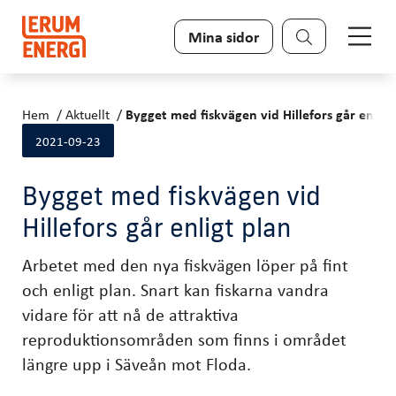
Sök
Mina sidor
Hem
Aktuellt
Bygget med fiskvägen vid Hillefors går enligt
2021-09-23
Bygget med fiskvägen vid
Hillefors går enligt plan
Arbetet med den nya fiskvägen löper på fint
och enligt plan. Snart kan fiskarna vandra
vidare för att nå de attraktiva
reproduktionsområden som finns i området
längre upp i Säveån mot Floda.