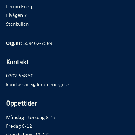
Lerum Energi
Elvägen 7
Stenkullen
Org.nr:
559462-7589
Kontakt
0302-558 50
kundservice@lerumenergi.se
Öppettider
Måndag - torsdag 8-17
Fredag 8-12
(Lunchstängt 12-13)