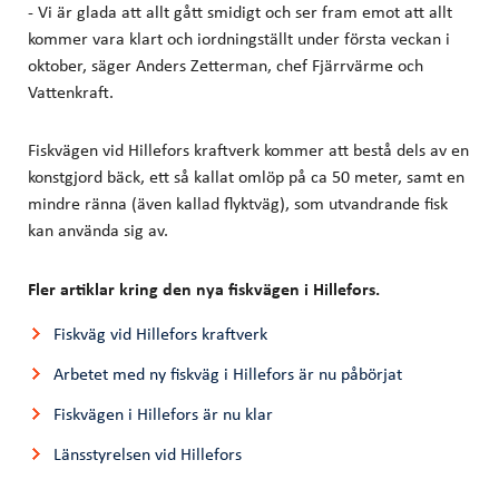
- Vi är glada att allt gått smidigt och ser fram emot att allt
kommer vara klart och iordningställt under första veckan i
oktober, säger Anders Zetterman, chef Fjärrvärme och
Vattenkraft.
Fiskvägen vid Hillefors kraftverk kommer att bestå dels av en
konstgjord bäck, ett så kallat omlöp på ca 50 meter, samt en
mindre ränna (även kallad flyktväg), som utvandrande fisk
kan använda sig av.
Fler artiklar kring den nya fiskvägen i Hillefors.
Fiskväg vid Hillefors kraftverk
Arbetet med ny fiskväg i Hillefors är nu påbörjat
Fiskvägen i Hillefors är nu klar
Länsstyrelsen vid Hillefors