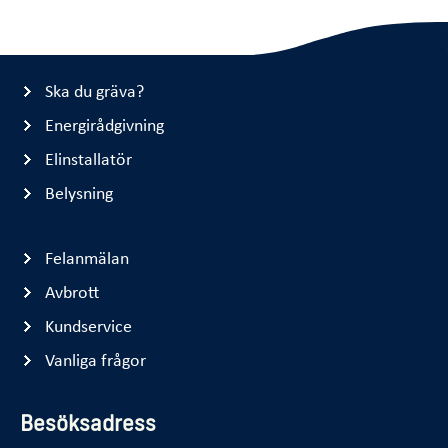
Ska du gräva?
Energirådgivning
Elinstallatör
Belysning
Felanmälan
Avbrott
Kundservice
Vanliga frågor
Besöksadress