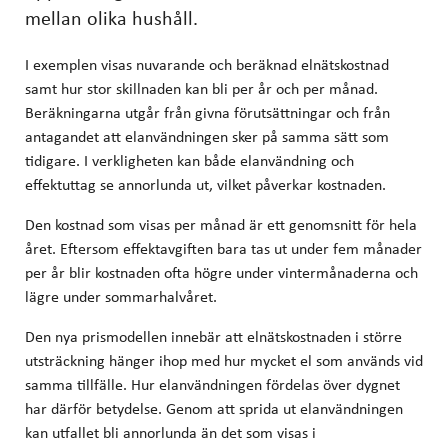
mellan olika hushåll.
I exemplen visas nuvarande och beräknad elnätskostnad
samt hur stor skillnaden kan bli per år och per månad.
Beräkningarna utgår från givna förutsättningar och från
antagandet att elanvändningen sker på samma sätt som
tidigare. I verkligheten kan både elanvändning och
effektuttag se annorlunda ut, vilket påverkar kostnaden.
Den kostnad som visas per månad är ett genomsnitt för hela
året. Eftersom effektavgiften bara tas ut under fem månader
per år blir kostnaden ofta högre under vintermånaderna och
lägre under sommarhalvåret.
Den nya prismodellen innebär att elnätskostnaden i större
utsträckning hänger ihop med hur mycket el som används vid
samma tillfälle. Hur elanvändningen fördelas över dygnet
har därför betydelse. Genom att sprida ut elanvändningen
kan utfallet bli annorlunda än det som visas i