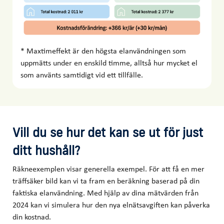
* Maxtimeffekt är den högsta elanvändningen som
uppmätts under en enskild timme, alltså hur mycket el
som använts samtidigt vid ett tillfälle.
Vill du se hur det kan se ut för just
ditt hushåll?
Räkneexemplen visar generella exempel. För att få en mer
träffsäker bild kan vi ta fram en beräkning baserad på din
faktiska elanvändning. Med hjälp av dina mätvärden från
2024 kan vi simulera hur den nya elnätsavgiften kan påverka
din kostnad.