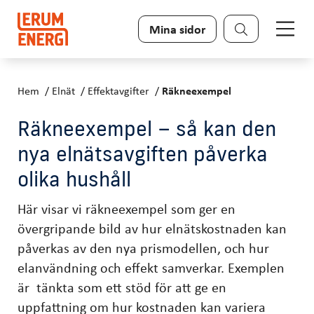
Sök
Mina sidor
Hem
Elnät
Effektavgifter
Räkneexempel
Räkneexempel – så kan den
nya elnätsavgiften påverka
olika hushåll
Här visar vi räkneexempel som ger en
övergripande bild av hur elnätskostnaden kan
påverkas av den nya prismodellen, och hur
elanvändning och effekt samverkar. Exemplen
är tänkta som ett stöd för att ge en
uppfattning om hur kostnaden kan variera