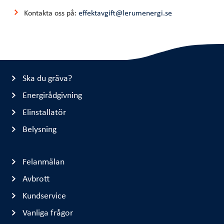
Kontakta oss på:
effektavgift@lerumenergi.se
Ska du gräva?
Energirådgivning
Elinstallatör
Belysning
Felanmälan
Avbrott
Kundservice
Vanliga frågor