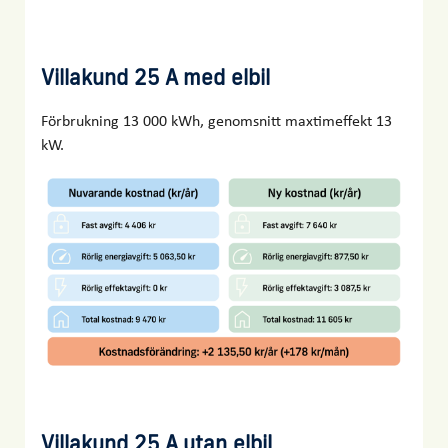
Villakund 25 A med elbil
Förbrukning 13 000 kWh, genomsnitt maxtimeffekt 13
kW.
Villakund 25 A utan elbil