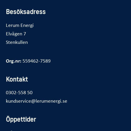
Besöksadress
Lerum Energi
Elvägen 7
Stenkullen
Org.nr:
559462-7589
Kontakt
0302-558 50
kundservice@lerumenergi.se
Öppettider