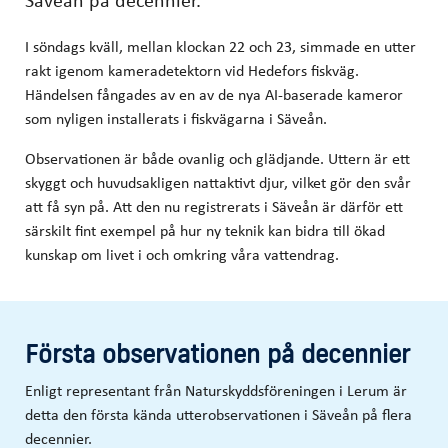
I söndags kväll, mellan klockan 22 och 23, simmade en utter
rakt igenom kameradetektorn vid Hedefors fiskväg.
Händelsen fångades av en av de nya AI-baserade kameror
som nyligen installerats i fiskvägarna i Säveån.
Observationen är både ovanlig och glädjande. Uttern är ett
skyggt och huvudsakligen nattaktivt djur, vilket gör den svår
att få syn på. Att den nu registrerats i Säveån är därför ett
särskilt fint exempel på hur ny teknik kan bidra till ökad
kunskap om livet i och omkring våra vattendrag.
Första observationen på decennier
Enligt representant från Naturskyddsföreningen i Lerum är
detta den första kända utterobservationen i Säveån på flera
decennier.