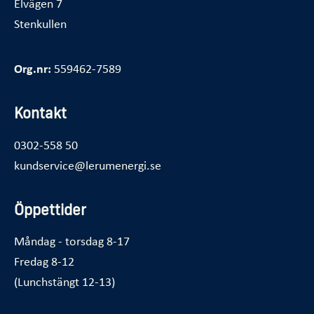
Elvägen 7
Stenkullen
Org.nr:
559462-7589
Kontakt
0302-558 50
kundservice@lerumenergi.se
Öppettider
Måndag - torsdag 8-17
Fredag 8-12
(Lunchstängt 12-13)