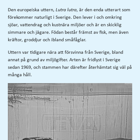
Den europeiska uttern,
, är den enda utterart som
Lutra lutra
förekommer naturligt i Sverige. Den lever i och omkring
sjöar, vattendrag och kustnära miljöer och är en skicklig
simmare och jägare. Födan består främst av fisk, men även
kräftor, groddjur och ibland småfåglar.
Uttern var tidigare nära att försvinna från Sverige, bland
annat på grund av miljögifter. Arten är fridlyst i Sverige
sedan 1969, och stammen har därefter återhämtat sig väl på
många håll.