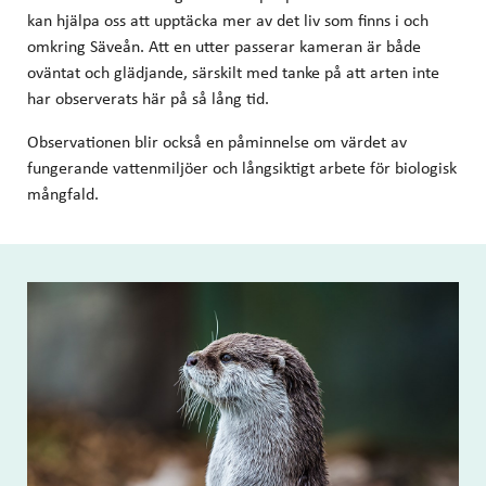
kan hjälpa oss att upptäcka mer av det liv som finns i och
omkring Säveån. Att en utter passerar kameran är både
oväntat och glädjande, särskilt med tanke på att arten inte
har observerats här på så lång tid.
Observationen blir också en påminnelse om värdet av
fungerande vattenmiljöer och långsiktigt arbete för biologisk
mångfald.