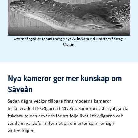
Uttern fångad av Lerum Energis nya AI-kamera vid Hedefors fiskväg i
Säveån.
Nya kameror ger mer kunskap om
Säveån
Sedan några veckor tillbaka finns moderna kameror
installerade i fiskvägarna i Säveån. Kamerorna är synliga via
fiskdata.se och används för att följa livet i fiskvägarna och
samla in värdefull information om arter som rör sig i
vattendragen.