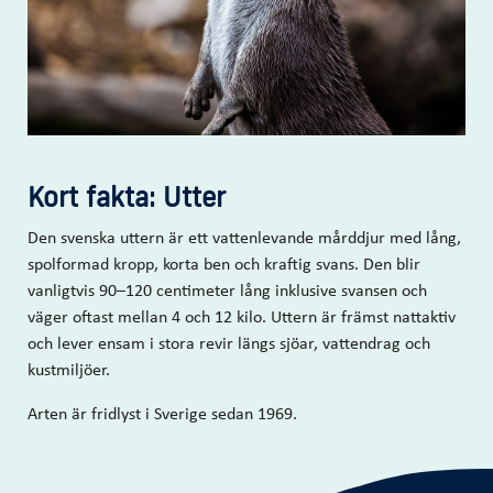
Kort fakta: Utter
Den svenska uttern är ett vattenlevande mårddjur med lång,
spolformad kropp, korta ben och kraftig svans. Den blir
vanligtvis 90–120 centimeter lång inklusive svansen och
väger oftast mellan 4 och 12 kilo. Uttern är främst nattaktiv
och lever ensam i stora revir längs sjöar, vattendrag och
kustmiljöer.
Arten är fridlyst i Sverige sedan 1969.