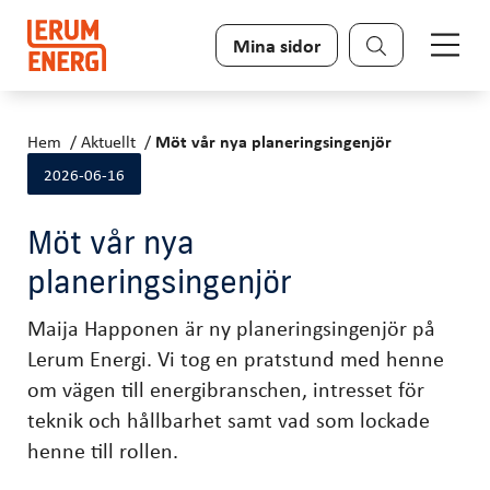
Sök
Mina sidor
Hem
Aktuellt
Möt vår nya planeringsingenjör
2026-06-16
Möt vår nya
planeringsingenjör
Maija Happonen är ny planeringsingenjör på
Lerum Energi. Vi tog en pratstund med henne
om vägen till energibranschen, intresset för
teknik och hållbarhet samt vad som lockade
henne till rollen.