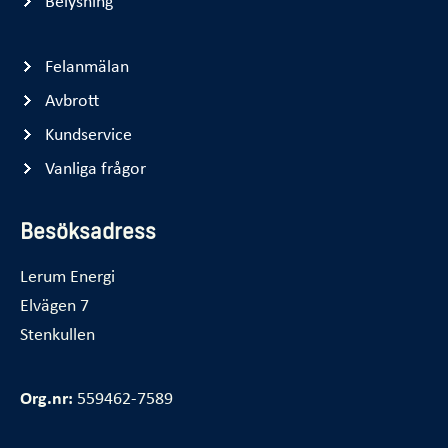
Felanmälan
Avbrott
Kundservice
Vanliga frågor
Besöksadress
Lerum Energi
Elvägen 7
Stenkullen
Org.nr:
559462-7589