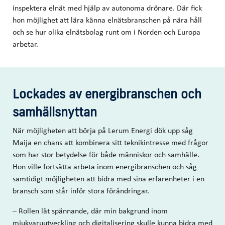
inspektera elnät med hjälp av autonoma drönare. Där fick
hon möjlighet att lära känna elnätsbranschen på nära håll
och se hur olika elnätsbolag runt om i Norden och Europa
arbetar.
Lockades av energibranschen och
samhällsnyttan
När möjligheten att börja på Lerum Energi dök upp såg
Maija en chans att kombinera sitt teknikintresse med frågor
som har stor betydelse för både människor och samhälle.
Hon ville fortsätta arbeta inom energibranschen och såg
samtidigt möjligheten att bidra med sina erfarenheter i en
bransch som står inför stora förändringar.
– Rollen lät spännande, där min bakgrund inom
mjukvaruutveckling och digitalisering skulle kunna bidra med