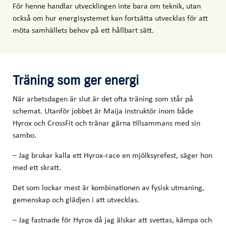
För henne handlar utvecklingen inte bara om teknik, utan
också om hur energisystemet kan fortsätta utvecklas för att
möta samhällets behov på ett hållbart sätt.
Träning som ger energi
När arbetsdagen är slut är det ofta träning som står på
schemat. Utanför jobbet är Maija instruktör inom både
Hyrox och CrossFit och tränar gärna tillsammans med sin
sambo.
– Jag brukar kalla ett Hyrox-race en mjölksyrefest, säger hon
med ett skratt.
Det som lockar mest är kombinationen av fysisk utmaning,
gemenskap och glädjen i att utvecklas.
– Jag fastnade för Hyrox då jag älskar att svettas, kämpa och