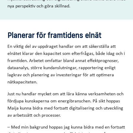
nya perspektiv och göra skillnad.
Planerar för framtidens elnät
En viktig del av uppdraget handlar om att säkerställa att
elnätet klarar den kapacitet som efterfrågas, både idag och i
framtiden. Arbetet omfattar bland annat effektprognoser,
dataanalys, större kundanslutningar, rapportering enligt
lagkrav och planering av investeringar för att optimera
nätkapaciteten.
Just nu handlar mycket om att lära känna verksamheten och
fördjupa kunskaperna om energibranschen. På sikt hoppas
Maija kunna bidra med fortsatt digitalisering och utveckling
av arbetssätt och processer.
– Med min bakgrund hoppas jag kunna bidra med en fortsatt