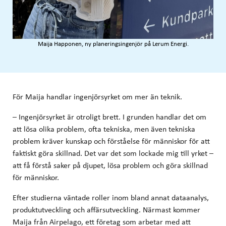
Maija Happonen, ny planeringsingenjör på Lerum Energi.
För Maija handlar ingenjörsyrket om mer än teknik.
– Ingenjörsyrket är otroligt brett. I grunden handlar det om
att lösa olika problem, ofta tekniska, men även tekniska
problem kräver kunskap och förståelse för människor för att
faktiskt göra skillnad. Det var det som lockade mig till yrket –
att få förstå saker på djupet, lösa problem och göra skillnad
för människor.
Efter studierna väntade roller inom bland annat dataanalys,
produktutveckling och affärsutveckling. Närmast kommer
Maija från Airpelago, ett företag som arbetar med att