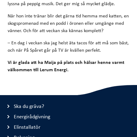
lyssna på peppig musik. Det ger mig så mycket glädje.
När hon inte tränar blir det gärna tid hemma med katten, en
skogspromenad med en podd i öronen eller umgänge med
vänner. Och för att veckan ska kännas komplett?
– En dag i veckan ska jag helst äta tacos för att må som bäst,
och när På Spåret går på TV är kvällen perfekt.
Vi är glada att ha Maija på plats och hälsar henne varmt
välkommen till Lerum Energi.
Ska du gräva?
Energirådgivning
Elinstallatör
Belysning