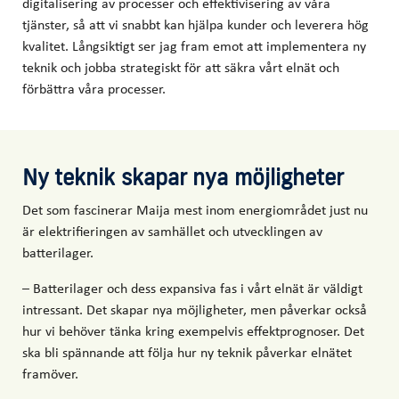
digitalisering av processer och effektivisering av våra
tjänster, så att vi snabbt kan hjälpa kunder och leverera hög
kvalitet. Långsiktigt ser jag fram emot att implementera ny
teknik och jobba strategiskt för att säkra vårt elnät och
förbättra våra processer.
Ny teknik skapar nya möjligheter
Det som fascinerar Maija mest inom energiområdet just nu
är elektrifieringen av samhället och utvecklingen av
batterilager.
– Batterilager och dess expansiva fas i vårt elnät är väldigt
intressant. Det skapar nya möjligheter, men påverkar också
hur vi behöver tänka kring exempelvis effektprognoser. Det
ska bli spännande att följa hur ny teknik påverkar elnätet
framöver.