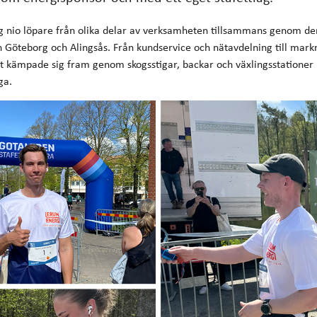
g nio löpare från olika delar av verksamheten tillsammans genom de
 Göteborg och Alingsås. Från kundservice och nätavdelning till mar
et kämpade sig fram genom skogsstigar, backar och växlingsstationer
ga.