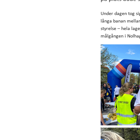
Under dagen tog si
långa banan mellan
styrelse – hela lag
målgången i Nolha