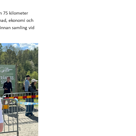
n 75 kilometer
knad, ekonomi och
 innan samling vid