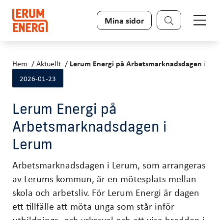
Sök
Mina sidor
Hem
Aktuellt
Lerum Energi på Arbetsmarknadsdagen i Le
2026-01-23
Lerum Energi på
Arbetsmarknadsdagen i
Lerum
Arbetsmarknadsdagen i Lerum, som arrangeras
av Lerums kommun, är en mötesplats mellan
skola och arbetsliv. För Lerum Energi är dagen
ett tillfälle att möta unga som står inför
utbildnings- och yrkesval och att visa bredden i