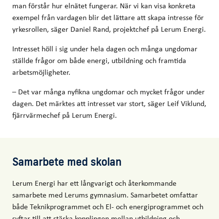
man förstår hur elnätet fungerar. När vi kan visa konkreta
exempel från vardagen blir det lättare att skapa intresse för
yrkesrollen, säger Daniel Rand, projektchef på Lerum Energi.
Intresset höll i sig under hela dagen och många ungdomar
ställde frågor om både energi, utbildning och framtida
arbetsmöjligheter.
– Det var många nyfikna ungdomar och mycket frågor under
dagen. Det märktes att intresset var stort, säger Leif Viklund,
fjärrvärmechef på Lerum Energi.
Samarbete med skolan
Lerum Energi har ett långvarigt och återkommande
samarbete med Lerums gymnasium. Samarbetet omfattar
både Teknikprogrammet och El- och energiprogrammet och
syftar till att stärka kopplingen mellan utbildning och