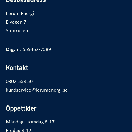
Lerum Energi
Elvägen 7
Stenkullen
Org.nr:
559462-7589
Kontakt
0302-558 50
kundservice@lerumenergi.se
Öppettider
Måndag - torsdag 8-17
Fredag 8-12