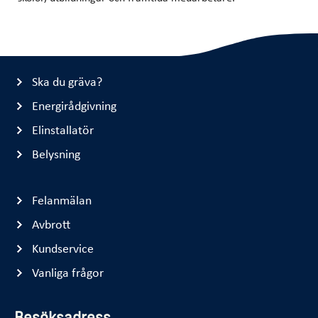
Ska du gräva?
Energirådgivning
Elinstallatör
Belysning
Felanmälan
Avbrott
Kundservice
Vanliga frågor
Besöksadress