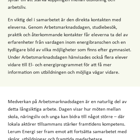
arbetsliv.
En viktig del i samarbetet är den direkta kontakten med
eleverna. Genom Arbetsmarknadsdagen, studiebesök,
praktik och återkommande kontakter får eleverna ta del av
erfarenheter från vardagen inom energibranschen och en
tydligare bild av vilka möjligheter som finns efter gymnasiet.
Under Arbetsmarknadsdagen hänvisades också flera elever
vidare till El- och energiprogrammet för att få mer
information om utbildningen och möjliga vägar vidare.
Medverkan på Arbetsmarknadsdagen är en naturlig del av
detta långsiktiga arbete. Dagen visar hur möten mellan
skola, näringsliv och unga kan bidra till något större – där
lokala aktörer tillsammans stärker framtidens kompetens.
Lerum Energi ser fram emot att fortsätta samarbetet med
skolor, utbildningar och framtida medarbetare.