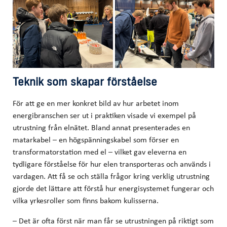
Teknik som skapar förståelse
För att ge en mer konkret bild av hur arbetet inom
energibranschen ser ut i praktiken visade vi exempel på
utrustning från elnätet. Bland annat presenterades en
matarkabel – en högspänningskabel som förser en
transformatorstation med el – vilket gav eleverna en
tydligare förståelse för hur elen transporteras och används i
vardagen. Att få se och ställa frågor kring verklig utrustning
gjorde det lättare att förstå hur energisystemet fungerar och
vilka yrkesroller som finns bakom kulisserna.
– Det är ofta först när man får se utrustningen på riktigt som