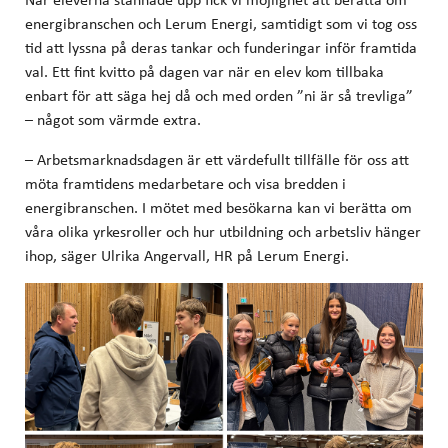
energibranschen och Lerum Energi, samtidigt som vi tog oss
tid att lyssna på deras tankar och funderingar inför framtida
val. Ett fint kvitto på dagen var när en elev kom tillbaka
enbart för att säga hej då och med orden ”ni är så trevliga”
– något som värmde extra.
– Arbetsmarknadsdagen är ett värdefullt tillfälle för oss att
möta framtidens medarbetare och visa bredden i
energibranschen. I mötet med besökarna kan vi berätta om
våra olika yrkesroller och hur utbildning och arbetsliv hänger
ihop, säger Ulrika Angervall, HR på Lerum Energi.