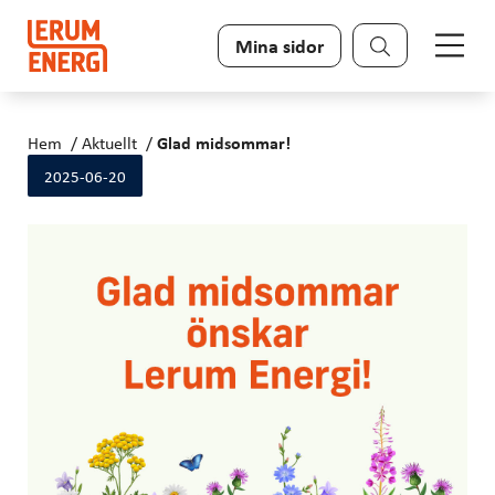
Sök
Mina sidor
Hem
Aktuellt
Glad midsommar!
2025-06-20