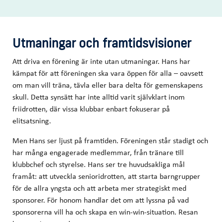
Utmaningar och framtidsvisioner
Att driva en förening är inte utan utmaningar. Hans har
kämpat för att föreningen ska vara öppen för alla – oavsett
om man vill träna, tävla eller bara delta för gemenskapens
skull. Detta synsätt har inte alltid varit självklart inom
friidrotten, där vissa klubbar enbart fokuserar på
elitsatsning.
Men Hans ser ljust på framtiden. Föreningen står stadigt och
har många engagerade medlemmar, från tränare till
klubbchef och styrelse. Hans ser tre huvudsakliga mål
framåt: att utveckla senioridrotten, att starta barngrupper
för de allra yngsta och att arbeta mer strategiskt med
sponsorer. För honom handlar det om att lyssna på vad
sponsorerna vill ha och skapa en win-win-situation. Resan