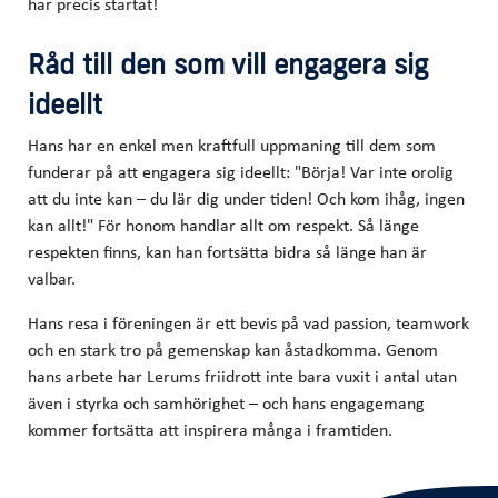
har precis startat!
Råd till den som vill engagera sig
ideellt
Hans har en enkel men kraftfull uppmaning till dem som
funderar på att engagera sig ideellt: "Börja! Var inte orolig
att du inte kan – du lär dig under tiden! Och kom ihåg, ingen
kan allt!" För honom handlar allt om respekt. Så länge
respekten finns, kan han fortsätta bidra så länge han är
valbar.
Hans resa i föreningen är ett bevis på vad passion, teamwork
och en stark tro på gemenskap kan åstadkomma. Genom
hans arbete har Lerums friidrott inte bara vuxit i antal utan
även i styrka och samhörighet – och hans engagemang
kommer fortsätta att inspirera många i framtiden.