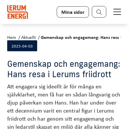
Sök
Mina sidor
Hem
Aktuellt
Gemenskap och engagemang: Hans resa i Leru
2025-04-03
Gemenskap och engagemang:
Hans resa i Lerums friidrott
Att engagera sig ideellt är för många en
självklarhet, men få har en sådan långvarig och
djup påverkan som Hans. Han har under över
ett decennium varit en central figur i Lerums
friidrott och har genom sitt engagemang och
sin ledarstil skapat en miljö där alla känner sig