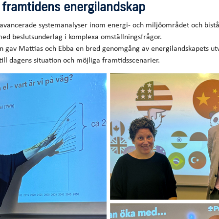
 framtidens energilandskap
avancerade systemanalyser inom energi- och miljöområdet och bistå
med beslutsunderlag i komplexa omställningsfrågor.
n gav Mattias och Ebba en bred genomgång av energilandskapets utv
till dagens situation och möjliga framtidsscenarier.