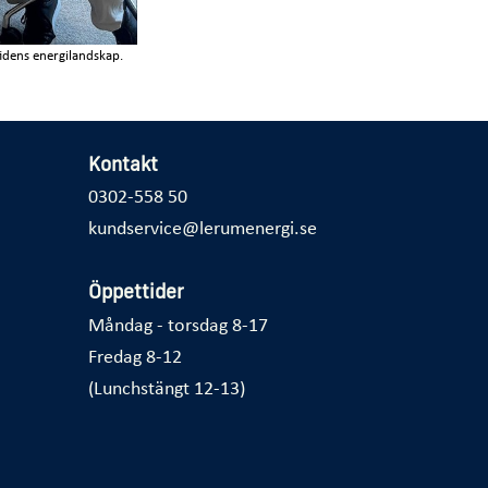
idens energilandskap.
Kontakt
0302-558 50
kundservice@lerumenergi.se
Öppettider
Måndag - torsdag 8-17
Fredag 8-12
(Lunchstängt 12-13)