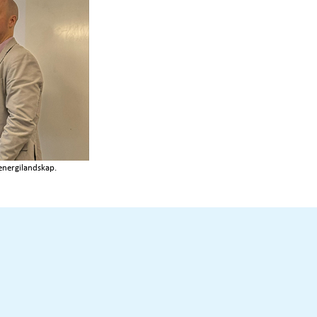
energilandskap.