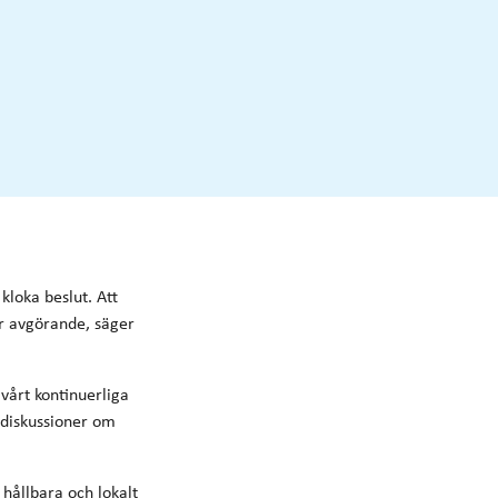
kloka beslut. Att
är avgörande, säger
vårt kontinuerliga
 diskussioner om
hållbara och lokalt