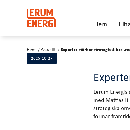
Hem
Elh
Hem
Aktuellt
Experter stärker strategiskt beslut
2025-10-27
Experte
Lerum Energis 
med Mattias Bis
strategiska om
formar framtid