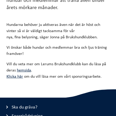
årets mörkare månader.
Hundarna behöver ju aktiveras även när det är höst och
vinter så vi är väldigt tacksamma för vår
nya, fina belysning, säger Jonna på Brukshundklubben.
Vi önskar både hundar och medlemmar bra och ljus träning
framöver!
Vill du veta mer om Lerums Brukshundklubb kan du läsa på
deras
hemsida
.
Klicka här
om du vill läsa mer om vårt sponsringsarbete.
Ska du gräva?
Energirådgivning