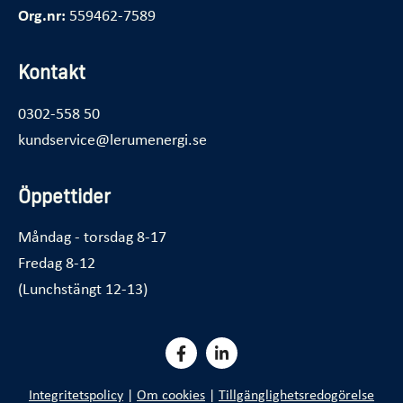
Org.nr:
559462-7589
Kontakt
0302-558 50
kundservice@lerumenergi.se
Öppettider
Måndag - torsdag 8-17
Fredag 8-12
(Lunchstängt 12-13)
Integritetspolicy
|
Om cookies
|
Tillgänglighetsredogörelse