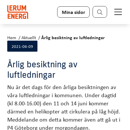
Sök
Mina sidor
Hem
Aktuellt
Årlig besiktning av luftledningar
2021-06-09
Årlig besiktning av
luftledningar
Nu är det dags för den årliga besiktningen av
våra luftledningar i kommunen. Under dagtid
(kl 8.00-16.00) den 11 och 14 juni kommer
därmed en helikopter att cirkulera på låg höjd.
Meddelande om detta kommer även att gå ut i
P4 Göteborg under morgondagen.