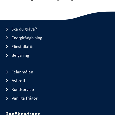
Ska du gräva?
Energirådgivning
Elinstallatör
Belysning
Felanmälan
Avbrott
Kundservice
Vanliga frågor
Besöksadress