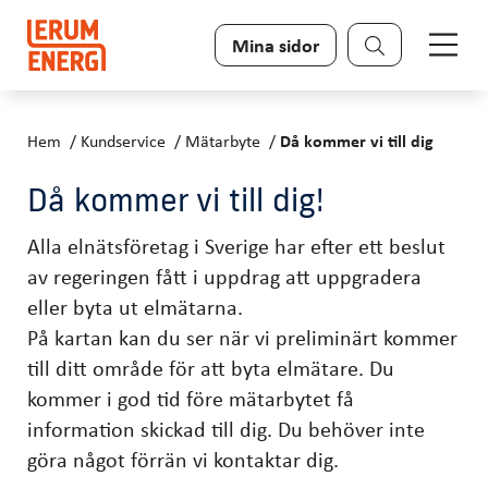
Sök
Mina sidor
Hem
Kundservice
Mätarbyte
Då kommer vi till dig
Då kommer vi till dig!
Alla elnätsföretag i Sverige har efter ett beslut
av regeringen fått i uppdrag att uppgradera
eller byta ut elmätarna.
På kartan kan du ser när vi preliminärt kommer
till ditt område för att byta elmätare. Du
kommer i god tid före mätarbytet få
information skickad till dig. Du behöver inte
göra något förrän vi kontaktar dig.