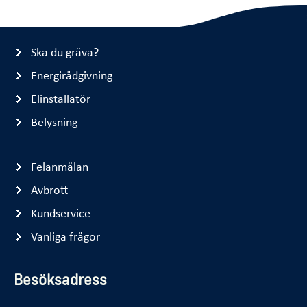
Ska du gräva?
Energirådgivning
Elinstallatör
Belysning
Felanmälan
Avbrott
Kundservice
Vanliga frågor
Besöksadress