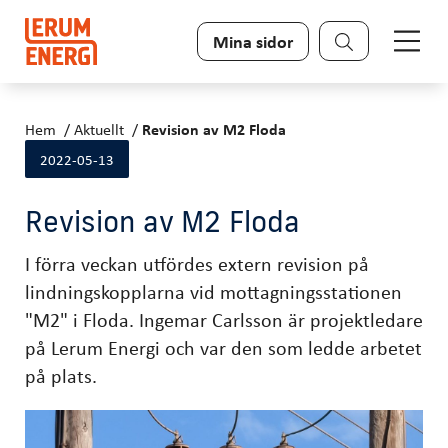
Sök
Mina sidor
Hem
Aktuellt
Revision av M2 Floda
2022-05-13
Revision av M2 Floda
I förra veckan utfördes extern revision på
lindningskopplarna vid mottagningsstationen
"M2" i Floda. Ingemar Carlsson är projektledare
på Lerum Energi och var den som ledde arbetet
på plats.