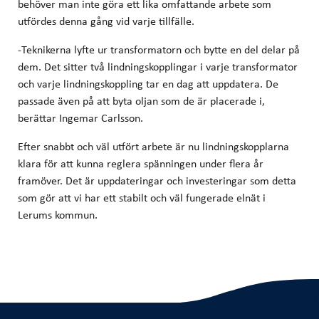
behöver man inte göra ett lika omfattande arbete som
utfördes denna gång vid varje tillfälle.
-Teknikerna lyfte ur transformatorn och bytte en del delar på
dem. Det sitter två lindningskopplingar i varje transformator
och varje lindningskoppling tar en dag att uppdatera. De
passade även på att byta oljan som de är placerade i,
berättar Ingemar Carlsson.
Efter snabbt och väl utfört arbete är nu lindningskopplarna
klara för att kunna reglera spänningen under flera år
framöver. Det är uppdateringar och investeringar som detta
som gör att vi har ett stabilt och väl fungerade elnät i
Lerums kommun.