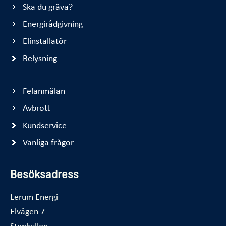
Ska du gräva?
Energirådgivning
Elinstallatör
Belysning
Felanmälan
Avbrott
Kundservice
Vanliga frågor
Besöksadress
Lerum Energi
Elvägen 7
Stenkullen