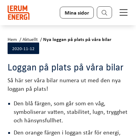
Sök
Mina sidor
Hem
Aktuellt
Nya loggan på plats på våra bilar
2020-11-12
Loggan på plats på våra bilar
Så här ser våra bilar numera ut med den nya
loggan på plats!
Den blå färgen, som går som en våg,
symboliserar vatten, stabilitet, lugn, trygghet
och hänsynsfullhet.
Den orange färgen i loggan står för energi,