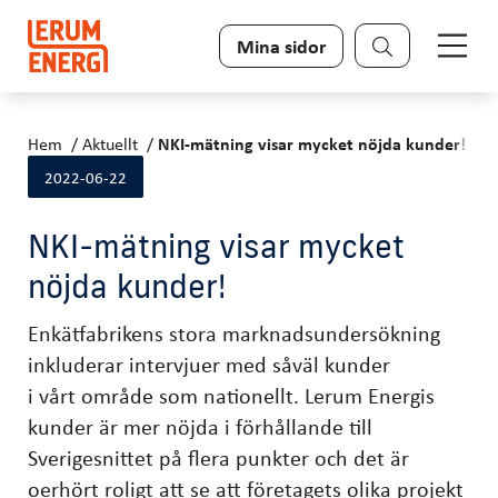
Sök
Mina sidor
Hem
Aktuellt
NKI-mätning visar mycket nöjda kunder!
2022-06-22
NKI-mätning visar mycket
nöjda kunder!
Enkätfabrikens stora marknadsundersökning
inkluderar intervjuer med såväl kunder
i vårt område som nationellt. Lerum Energis
kunder är mer nöjda i förhållande till
Sverigesnittet på flera punkter och det är
oerhört roligt att se att företagets olika projekt