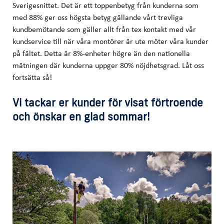
Sverigesnittet. Det är ett toppenbetyg från kunderna som
med 88% ger oss högsta betyg gällande vårt trevliga
kundbemötande som gäller allt från tex kontakt med vår
kundservice till när våra montörer är ute möter våra kunder
på fältet. Detta är 8%-enheter högre än den nationella
mätningen där kunderna uppger 80% nöjdhetsgrad. Låt oss
fortsätta så!
Vi tackar er kunder för visat förtroende
och önskar en glad sommar!