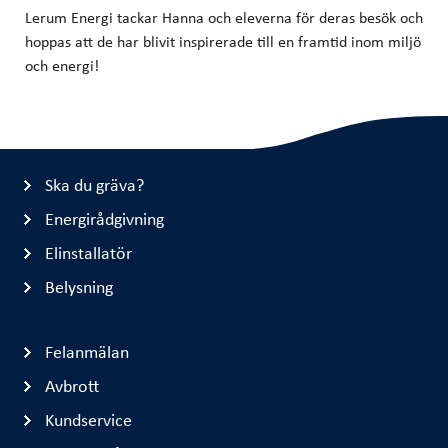
Lerum Energi tackar Hanna och eleverna för deras besök och
hoppas att de har blivit inspirerade till en framtid inom miljö
och energi!
Ska du gräva?
Energirådgivning
Elinstallatör
Belysning
Felanmälan
Avbrott
Kundservice