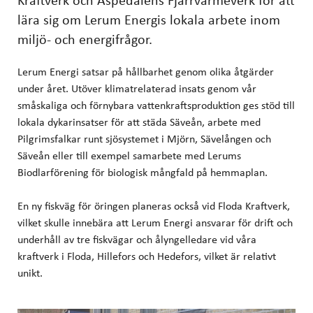
lära sig om Lerum Energis lokala arbete inom
miljö- och energifrågor.
Lerum Energi satsar på hållbarhet genom olika åtgärder
under året. Utöver klimatrelaterad insats genom vår
småskaliga och förnybara vattenkraftsproduktion ges stöd till
lokala dykarinsatser för att städa Säveån, arbete med
Pilgrimsfalkar runt sjösystemet i Mjörn, Sävelången och
Säveån eller till exempel samarbete med Lerums
Biodlarförening för biologisk mångfald på hemmaplan.
En ny fiskväg för öringen planeras också vid Floda Kraftverk,
vilket skulle innebära att Lerum Energi ansvarar för drift och
underhåll av tre fiskvägar och ålyngelledare vid våra
kraftverk i Floda, Hillefors och Hedefors, vilket är relativt
unikt.