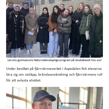
Lerums gymnasiums Naturvetenskapliga program på studiebesök hos oss!
Under besöket på fjärrvärmeverket i Aspedalen fick eleverna
lära sig om utsläpp, bränsleanvändning och fjärrvärmens roll
för att avlasta elnätet.