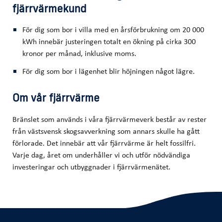
fjärrvärmekund
För dig som bor i villa med en årsförbrukning om 20 000
kWh innebär justeringen totalt en ökning på cirka 300
kronor per månad, inklusive moms.
För dig som bor i lägenhet blir höjningen något lägre.
Om vår fjärrvärme
Bränslet som används i våra fjärrvärmeverk består av rester
från västsvensk skogsavverkning som annars skulle ha gått
förlorade. Det innebär att vår fjärrvärme är helt fossilfri.
Varje dag, året om underhåller vi och utför nödvändiga
investeringar och utbyggnader i fjärrvärmenätet.