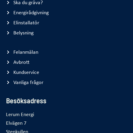
Ska du gräva?
Energirådgivning
Elinstallatör
Belysning
Felanmälan
Avbrott
Kundservice
Vanliga frågor
Besöksadress
Lerum Energi
Elvägen 7
Stenkullen