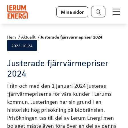
Sök
Mina sidor
Hem
Aktuellt
Justerade fjärrvärmepriser 2024
2023-10-24
Justerade fjärrvärmepriser
2024
Från och med den 1 januari 2024 justeras
fjärrvärmepriserna för våra kunder i Lerums
kommun. Justeringen har sin grund i en
historiskt hög prisökning på biobränslen.
Prisökningen tas till del av Lerum Energi men
bolaget måste även föra över en del av denna