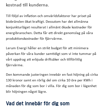
kostnad till kunderna.
Till följd av inflation och omvärldsfaktorer har priset på
biobränslen ökat kraftigt. Dessutom har det allmänna
konjunkturläget resulterat i allmänt ökade kostnader för
energibranschen. Detta får ett direkt genomslag på våra
produktionskostnader för fjärrvärme.
Lerum Energi håller en strikt budget för att minimera
påverkan för våra kunder samtidigt som vi inte tummar på
vårt uppdrag att erbjuda driftsäker och tillförlitlig
fjärrvärme.
Den kommande justeringen innebär en fast höjning på cirka
130 kronor samt en rörlig del om cirka 10 öre per KWh i
månaden för dig som bor i villa. För dig som bor i lägenhet
blir höjningen något lägre.
Vad det innebär för dig som