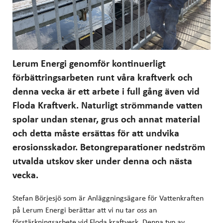
Lerum Energi genomför kontinuerligt
förbättringsarbeten runt våra kraftverk och
denna vecka är ett arbete i full gång även vid
Floda Kraftverk. Naturligt strömmande vatten
spolar undan stenar, grus och annat material
och detta måste ersättas för att undvika
erosionsskador. Betongreparationer nedström
utvalda utskov sker under denna och nästa
vecka.
Stefan Börjesjö som är Anläggningsägare för Vattenkraften
på Lerum Energi berättar att vi nu tar oss an
förstärkningsarbete vid Floda kraftverk. Denna typ av