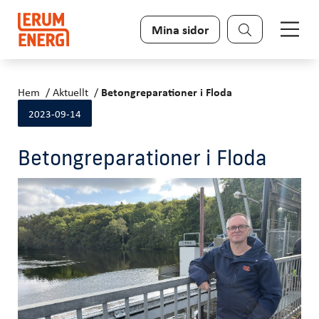
Sök
Mina sidor
Hem
Aktuellt
Betongreparationer i Floda
2023-09-14
Betongreparationer i Floda