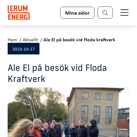
Sök
Mina sidor
Hem
Aktuellt
Ale El på besök vid Floda kraftverk
2023-10-17
Ale El på besök vid Floda
Kraftverk