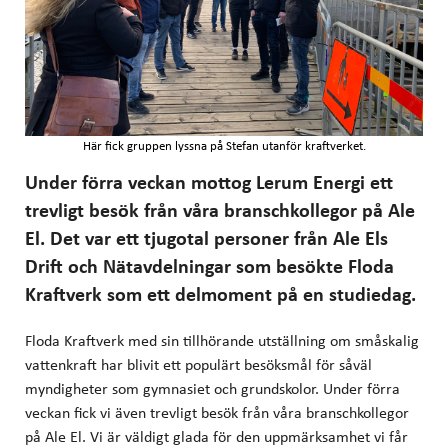
Här fick gruppen lyssna på Stefan utanför kraftverket.
Under förra veckan mottog Lerum Energi ett
trevligt besök från våra branschkollegor på Ale
El. Det var ett tjugotal personer från Ale Els
Drift och Nätavdelningar som besökte Floda
Kraftverk som ett delmoment på en studiedag.
Floda Kraftverk med sin tillhörande utställning om småskalig
vattenkraft har blivit ett populärt besöksmål för såväl
myndigheter som gymnasiet och grundskolor. Under förra
veckan fick vi även trevligt besök från våra branschkollegor
på Ale El. Vi är väldigt glada för den uppmärksamhet vi får