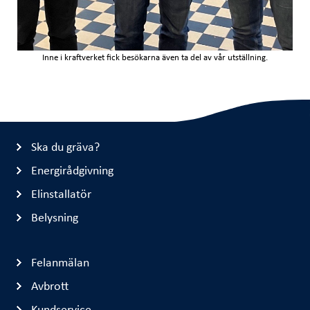
Inne i kraftverket fick besökarna även ta del av vår utställning.
Ska du gräva?
Energirådgivning
Elinstallatör
Belysning
Felanmälan
Avbrott
Kundservice